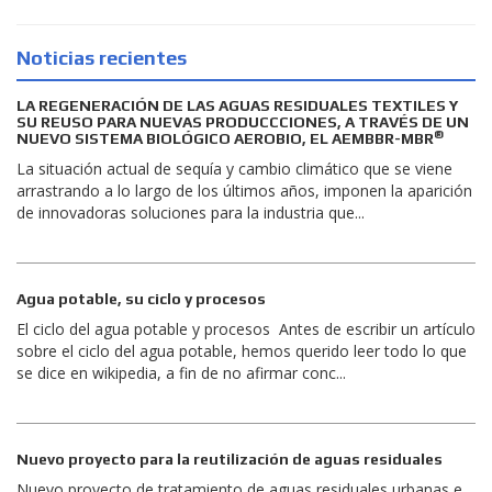
Noticias recientes
LA REGENERACIÓN DE LAS AGUAS RESIDUALES TEXTILES Y
SU REUSO PARA NUEVAS PRODUCCCIONES, A TRAVÉS DE UN
®
NUEVO SISTEMA BIOLÓGICO AEROBIO, EL AEMBBR-MBR
La situación actual de sequía y cambio climático que se viene
arrastrando a lo largo de los últimos años, imponen la aparición
de innovadoras soluciones para la industria que...
Agua potable, su ciclo y procesos
El ciclo del agua potable y procesos Antes de escribir un artículo
sobre el ciclo del agua potable, hemos querido leer todo lo que
se dice en wikipedia, a fin de no afirmar conc...
Nuevo proyecto para la reutilización de aguas residuales
Nuevo proyecto de tratamiento de aguas residuales urbanas e