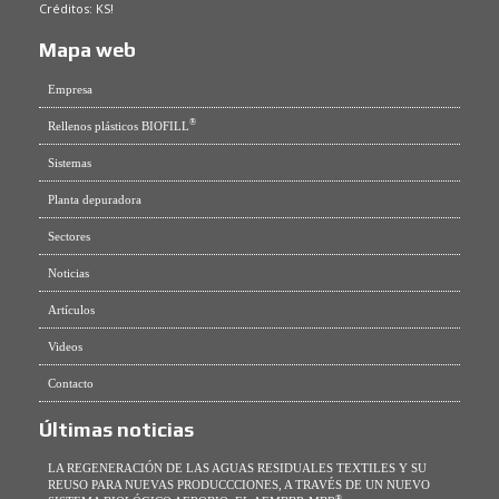
Créditos:
KS!
Mapa web
Empresa
®
Rellenos plásticos BIOFILL
Sistemas
Planta depuradora
Sectores
Noticias
Artículos
Videos
Contacto
Últimas noticias
LA REGENERACIÓN DE LAS AGUAS RESIDUALES TEXTILES Y SU
REUSO PARA NUEVAS PRODUCCCIONES, A TRAVÉS DE UN NUEVO
®