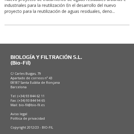
industriales para la reutilización En el desarrollo del nuevo
proyecto para la reutilización de aguas residuales, deno...
BIOLOGÍA Y FILTRACIÓN S.L.
(Bio-Fil)
C/ Carles Buigas, 79
Apartado de correos nº 43
08187 Santa Eulàlia de Ronçana
Barcelona
Tel: (+34) 93 844 62 11
Fax: (+34) 93 844 94 65
Mail:
bio-fil@bio-fil.es
Aviso legal
Política de privacidad
Copyright 2012/23 - BIO-FIL