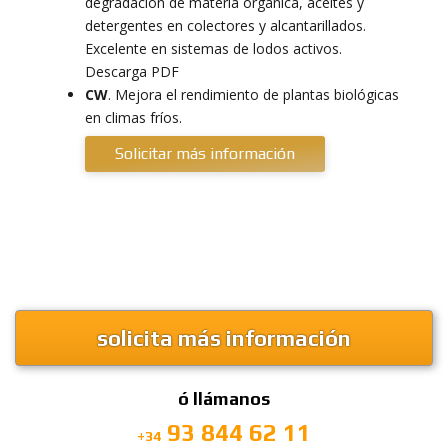
degradación de materia orgánica, aceites y
detergentes en colectores y alcantarillados.
Excelente en sistemas de lodos activos.
Descarga PDF
CW
. Mejora el rendimiento de plantas biológicas
en climas fríos.
Solicitar más información
solicita más información
ó llámanos
93 844 62 11
+34