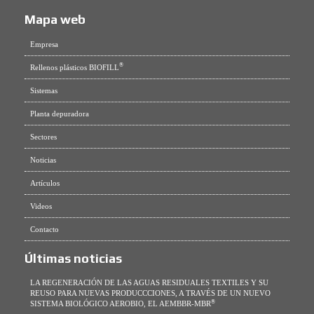
Mapa web
Empresa
®
Rellenos plásticos BIOFILL
Sistemas
Planta depuradora
Sectores
Noticias
Artículos
Videos
Contacto
Últimas noticias
LA REGENERACIÓN DE LAS AGUAS RESIDUALES TEXTILES Y SU
REUSO PARA NUEVAS PRODUCCCIONES, A TRAVÉS DE UN NUEVO
®
SISTEMA BIOLÓGICO AEROBIO, EL AEMBBR-MBR