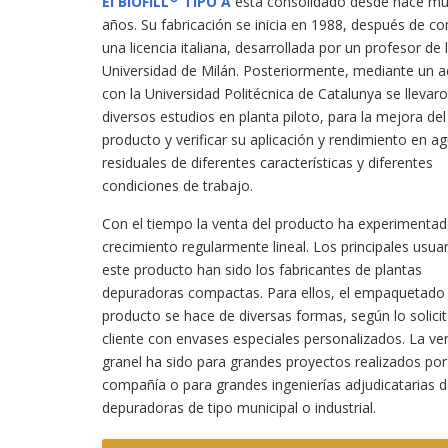
El BIOFILL
TIPO A
está consolidado desde hace m
años. Su fabricación se inicia en 1988, después de c
una licencia italiana, desarrollada por un profesor de 
Universidad de Milán. Posteriormente, mediante un 
con la Universidad Politécnica de Catalunya se llevar
diversos estudios en planta piloto, para la mejora del
producto y verificar su aplicación y rendimiento en a
residuales de diferentes características y diferentes
condiciones de trabajo.
Con el tiempo la venta del producto ha experimenta
crecimiento regularmente lineal. Los principales usua
este producto han sido los fabricantes de plantas
depuradoras compactas. Para ellos, el empaquetado 
producto se hace de diversas formas, según lo solicit
cliente con envases especiales personalizados. La ve
granel ha sido para grandes proyectos realizados por
compañía o para grandes ingenierías adjudicatarias d
depuradoras de tipo municipal o industrial.