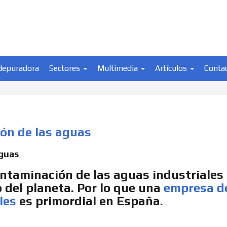
depuradora
Sectores
Multimedia
Artículos
Conta
ión de las aguas
aguas
ontaminación de las aguas industriales
o del planeta. Por lo que una
empresa d
les
es primordial en España.