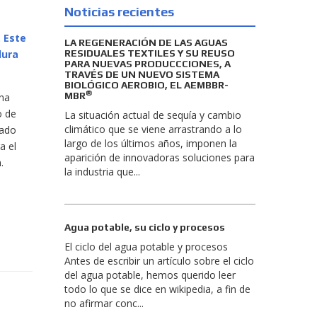
Noticias recientes
. Este
LA REGENERACIÓN DE LAS AGUAS
RESIDUALES TEXTILES Y SU REUSO
dura
PARA NUEVAS PRODUCCCIONES, A
TRAVÉS DE UN NUEVO SISTEMA
BIOLÓGICO AEROBIO, EL AEMBBR-
®
MBR
una
o de
La situación actual de sequía y cambio
climático que se viene arrastrando a lo
cado
largo de los últimos años, imponen la
a el
aparición de innovadoras soluciones para
.
la industria que...
Agua potable, su ciclo y procesos
El ciclo del agua potable y procesos
Antes de escribir un artículo sobre el ciclo
del agua potable, hemos querido leer
todo lo que se dice en wikipedia, a fin de
no afirmar conc...