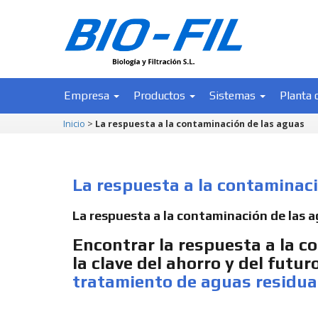
Empresa
Productos
Sistemas
Planta 
Inicio
>
La respuesta a la contaminación de las aguas
La respuesta a la contaminac
La respuesta a la contaminación de las 
Encontrar la respuesta a la c
la clave del ahorro y del futur
tratamiento de aguas residua