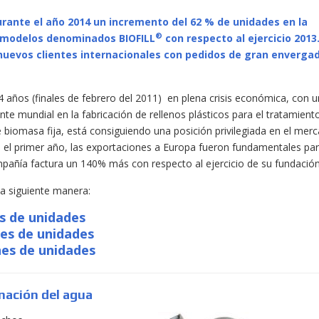
rante el año 2014 un incremento del 62 % de unidades en la
®
s modelos denominados BIOFILL
con respecto al ejercicio 2013
 nuevos clientes internacionales con pedidos de gran enverga
 años (finales de febrero del 2011) en plena crisis económica, con 
nte mundial en la fabricación de rellenos plásticos para el tratamient
 biomasa fija, está consiguiendo una posición privilegiada en el mer
 el primer año, las exportaciones a Europa fueron fundamentales par
pañía factura un 140% más con respecto al ejercicio de su fundación
la siguiente manera:
es de unidades
nes de unidades
nes de unidades
inación del agua