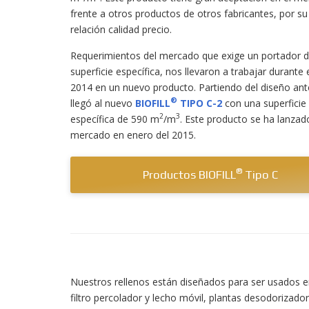
frente a otros productos de otros fabricantes, por s
relación calidad precio.
Requerimientos del mercado que exige un portador 
superficie específica, nos llevaron a trabajar durante 
2014 en un nuevo producto. Partiendo del diseño ante
®
llegó al nuevo
BIOFILL
TIPO C-2
con una superficie
2
3
específica de 590 m
/m
. Este producto se ha lanzad
mercado en enero del 2015.
®
Productos BIOFILL
Tipo C
Nuestros rellenos están diseñados para ser usados e
filtro percolador y lecho móvil, plantas desodorizador