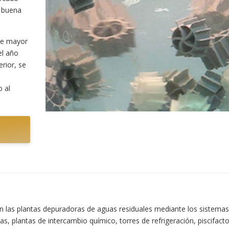
u buena
de mayor
el año
rior, se
o al
n las plantas depuradoras de aguas residuales mediante los sistemas
as, plantas de intercambio químico, torres de refrigeración, piscifacto