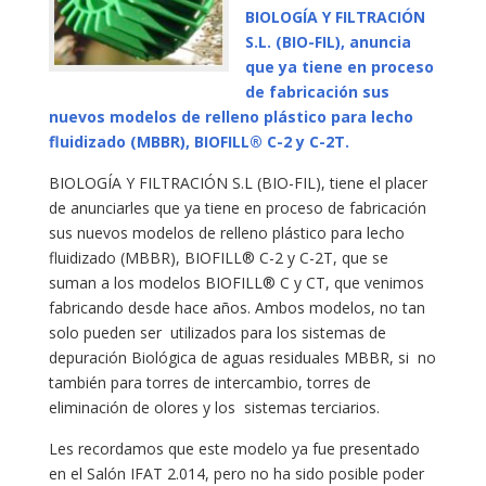
BIOLOGÍA Y FILTRACIÓN
S.L. (BIO-FIL
), anuncia
que ya tiene en proceso
de fabricación sus
nuevos modelos de
relleno plástico para lecho
fluidizado
(MBBR), BIOFILL® C-2 y C-2T.
BIOLOGÍA Y FILTRACIÓN S.L (BIO-FIL), tiene el placer
de anunciarles que ya tiene en proceso de fabricación
sus nuevos modelos de relleno plástico para lecho
fluidizado (MBBR), BIOFILL® C-2 y C-2T, que se
suman a los modelos BIOFILL® C y CT, que venimos
fabricando desde hace años. Ambos modelos, no tan
solo pueden ser utilizados para los sistemas de
depuración Biológica de aguas residuales MBBR, si no
también para torres de intercambio, torres de
eliminación de olores y los sistemas terciarios.
Les recordamos que este modelo ya fue presentado
en el Salón IFAT 2.014, pero no ha sido posible poder