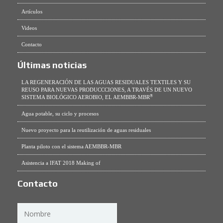
Artículos
Videos
Contacto
Últimas noticias
LA REGENERACIÓN DE LAS AGUAS RESIDUALES TEXTILES Y SU
REUSO PARA NUEVAS PRODUCCCIONES, A TRAVÉS DE UN NUEVO
®
SISTEMA BIOLÓGICO AEROBIO, EL AEMBBR-MBR
Agua potable, su ciclo y procesos
Nuevo proyecto para la reutilización de aguas residuales
Planta piloto con el sistema AEMBBR-MBR
Asistencia a IFAT 2018 Making of
Contacto