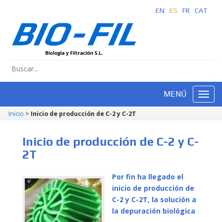
EN
ES
FR
CAT
MENÚ
Inicio
>
Inicio de producción de C-2 y C-2T
Inicio de producción de C-2 y C-
2T
Por fin ha llegado el
inicio de producción de
C-2 y C-2T, la solución a
la depuración biológica