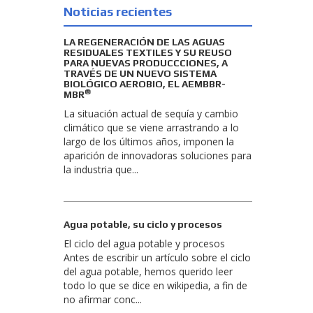
Noticias recientes
LA REGENERACIÓN DE LAS AGUAS
RESIDUALES TEXTILES Y SU REUSO
PARA NUEVAS PRODUCCCIONES, A
TRAVÉS DE UN NUEVO SISTEMA
BIOLÓGICO AEROBIO, EL AEMBBR-
®
MBR
La situación actual de sequía y cambio
climático que se viene arrastrando a lo
largo de los últimos años, imponen la
aparición de innovadoras soluciones para
la industria que...
Agua potable, su ciclo y procesos
El ciclo del agua potable y procesos
Antes de escribir un artículo sobre el ciclo
del agua potable, hemos querido leer
todo lo que se dice en wikipedia, a fin de
no afirmar conc...