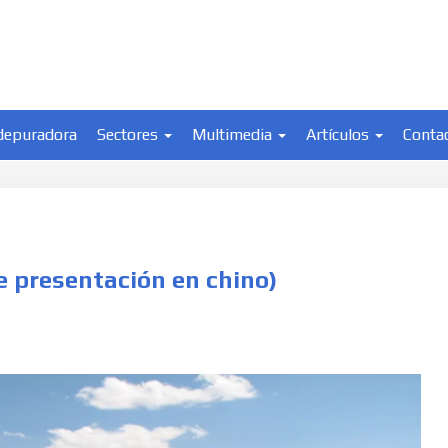
depuradora
Sectores
Multimedia
Artículos
Conta
resentación en chino)