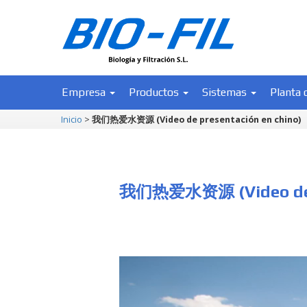
Empresa
Productos
Sistemas
Planta 
Inicio
>
我们热爱水资源 (Video de presentación en chino)
我们热爱水资源 (Video de p