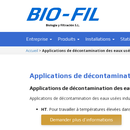
Entreprise
Produits
Installations
Stat
Accueil
>
Applications de décontamination des eaux usée
Applications de décontaminat
Applications de décontamination des eau
Applications de décontamination des eaux usées industr
HT
. Pour travailler à températures élevées dan
Demander plus d’informations