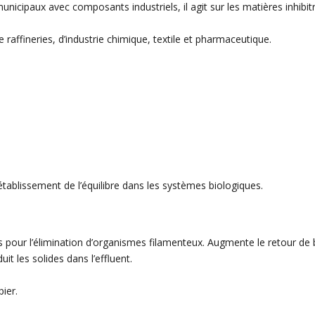
municipaux avec composants industriels, il agit sur les matières inhibitr
raffineries, d’industrie chimique, textile et pharmaceutique.
tablissement de l’équilibre dans les systèmes biologiques.
pour l’élimination d’organismes filamenteux. Augmente le retour de
it les solides dans l’effluent.
pier.