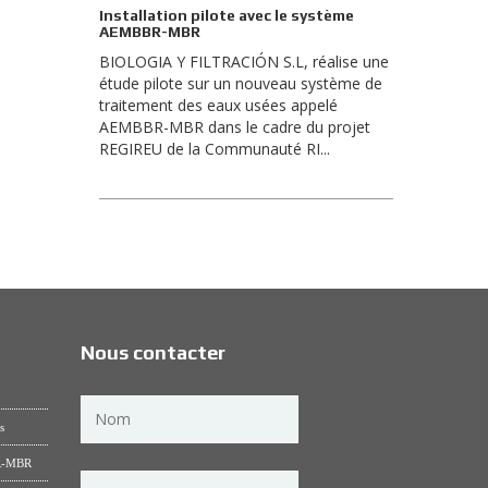
Installation pilote avec le système
AEMBBR-MBR
BIOLOGIA Y FILTRACIÓN S.L, réalise une
étude pilote sur un nouveau système de
traitement des eaux usées appelé
AEMBBR-MBR dans le cadre du projet
REGIREU de la Communauté RI...
Nous contacter
s
BR-MBR