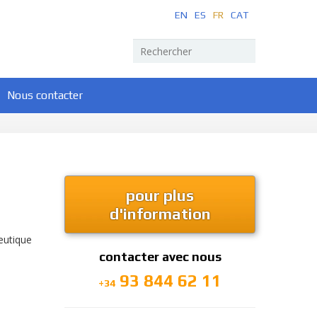
EN
ES
FR
CAT
Nous contacter
pour plus
d'information
ceutique
contacter avec nous
93 844 62 11
+34