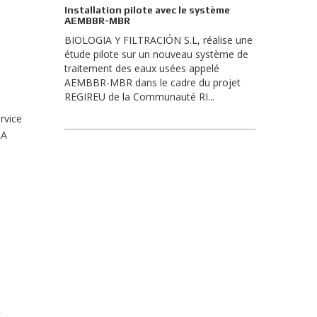
Installation pilote avec le système
AEMBBR-MBR
BIOLOGIA Y FILTRACIÓN S.L, réalise une
étude pilote sur un nouveau système de
traitement des eaux usées appelé
AEMBBR-MBR dans le cadre du projet
REGIREU de la Communauté RI...
rvice
LA
t