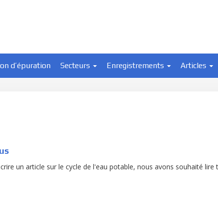
ion d’épuration
Secteurs
Enregistrements
Articles
sus
rire un article sur le cycle de l'eau potable, nous avons souhaité lire 