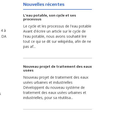
Nouvelles récentes
L'eau potable, son cycle et ses
processus
Le cycle et les processus de l'eau potable
14 à
Avant d'écrire un article sur le cycle de
A DA
l'eau potable, nous avons souhaité lire
tout ce qui se dit sur wikipédia, afin de ne
pas af...
Nouveau projet de traitement des eaux
usées
Nouveau projet de traitement des eaux
usées urbaines et industrielles
Développent du nouveau système de
traitement des eaux usées urbaines et
s
industrielles, pour sa réutilisa...