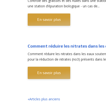
Contrôle des graisses et des huiles dans une statio
une station d’épuration biologique - un cas de...
En savoir plus
Comment réduire les nitrates dans les
Comment réduire les nitrates dans les eaux souter
pour la réduction de nitrates (no3) présents dans les
En savoir plus
«Articles plus anciens