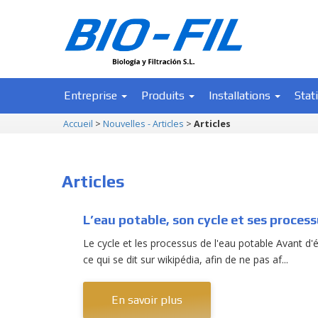
Entreprise
Produits
Installations
Stat
Accueil
>
Nouvelles - Articles
>
Articles
Articles
L’eau potable, son cycle et ses proces
Le cycle et les processus de l'eau potable Avant d'éc
ce qui se dit sur wikipédia, afin de ne pas af...
En savoir plus