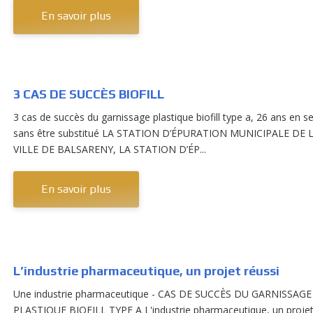
En savoir plus
3 CAS DE SUCCÈS BIOFILL
3 cas de succès du garnissage plastique biofill type a, 26 ans en se
sans être substitué LA STATION D’ÉPURATION MUNICIPALE DE 
VILLE DE BALSARENY, LA STATION D’ÉP...
En savoir plus
L’industrie pharmaceutique, un projet réussi
Une industrie pharmaceutique - CAS DE SUCCÈS DU GARNISSAGE
PLASTIQUE BIOFILL TYPE A L'industrie pharmaceutique, un proje