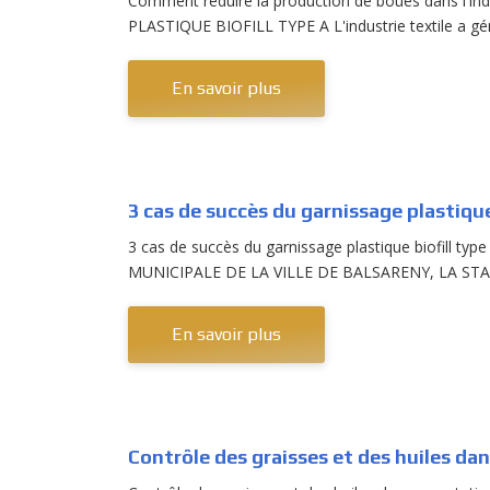
Comment réduire la production de boues dans l'ind
PLASTIQUE BIOFILL TYPE A L'industrie textile a gén
En savoir plus
3 cas de succès du garnissage plastique 
3 cas de succès du garnissage plastique biofill t
MUNICIPALE DE LA VILLE DE BALSARENY, LA STAT
En savoir plus
Contrôle des graisses et des huiles da