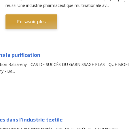
réussi Une industrie pharmaceutique multinationale av...
En savoir plus
s la purification
fication Balsareny - CAS DE SUCCÈS DU GARNISSAGE PLASTIQUE BIOF
y - Ba...
 dans l’industrie textile