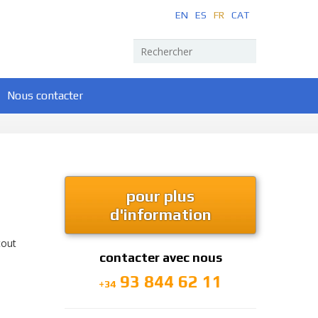
EN
ES
FR
CAT
Nous contacter
pour plus
d'information
tout
contacter avec nous
93 844 62 11
+34