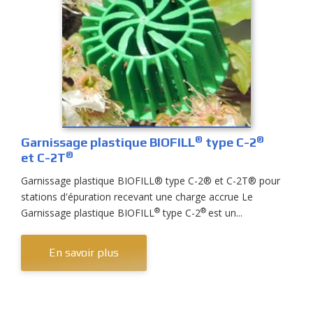
®
®
Garnissage plastique BIOFILL
type C-2
®
et C-2T
Garnissage plastique BIOFILL® type C-2® et C-2T® pour
stations d'épuration recevant une charge accrue Le
®
®
Garnissage plastique BIOFILL
type C-2
est un...
En savoir plus