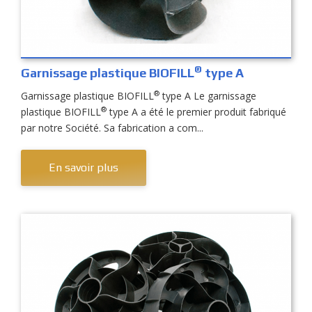
®
Garnissage plastique BIOFILL
type A
®
Garnissage plastique BIOFILL
type A Le garnissage
®
plastique BIOFILL
type A a été le premier produit fabriqué
par notre Société. Sa fabrication a com...
En savoir plus