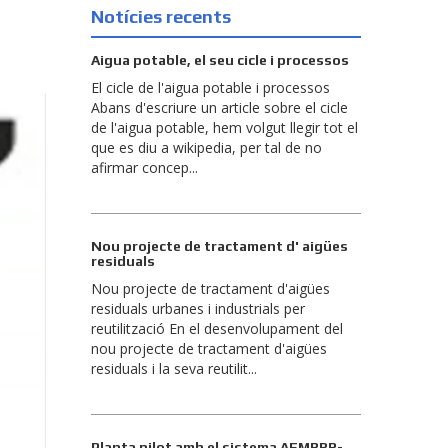
Notícies recents
Aigua potable, el seu cicle i processos
El cicle de l'aigua potable i processos
Abans d'escriure un article sobre el cicle
de l'aigua potable, hem volgut llegir tot el
que es diu a wikipedia, per tal de no
afirmar concep...
Nou projecte de tractament d' aigües
residuals
Nou projecte de tractament d'aigües
residuals urbanes i industrials per
reutilització En el desenvolupament del
nou projecte de tractament d'aigües
residuals i la seva reutilit...
Planta pilot amb el sistema AEMBBR-