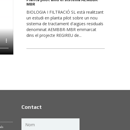
MBR
BIOLOGIA I FILTRACIÓ SL està realitzant
un estudi en planta pilot sobre un nou
sistema de tractament d'aigües residuals
denominat AEMBBR-MBR emmarcat
dins el projecte REGIREU de...
Contact
als