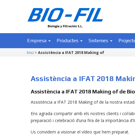
Empresa
Productes
Sistemes
Project
Inici
>
Assistència a IFAT 2018 Making of
Assistència a IFAT 2018 Maki
Assistència a IFAT 2018 Making of de Biof
Assistència a IFAT 2018 Making of de la nostra estada
Ens agrada compartir amb els nostres clients i col·lab
preparació i celebració d’una fira de la importància d’
Us convidem a visionar el vídeo que hem preparat.