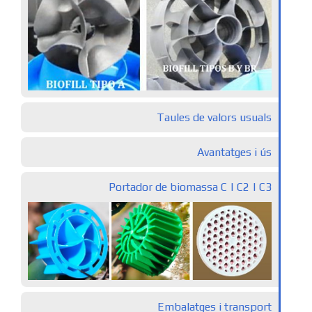
Taules de valors usuals
Avantatges i ús
Portador de biomassa C | C2 | C3
Embalatges i transport