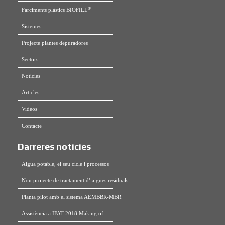
®
Farciments plàstics BIOFILL
Sistemes
Projecte plantes depuradores
Sectors
Notícies
Articles
Videos
Contacte
Darreres noticies
Aigua potable, el seu cicle i processos
Nou projecte de tractament d’ aigües residuals
Planta pilot amb el sistema AEMBBR-MBR
Assistència a IFAT 2018 Making of