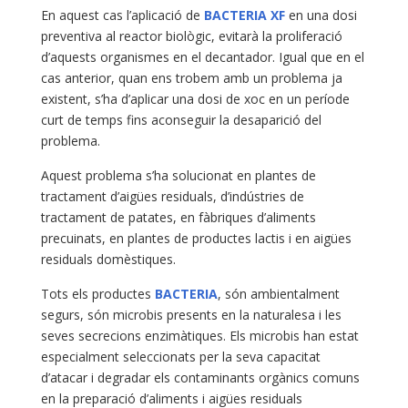
En aquest cas l’aplicació de
BACTERIA XF
en una dosi
preventiva al reactor biològic, evitarà la proliferació
d’aquests organismes en el decantador. Igual que en el
cas anterior, quan ens trobem amb un problema ja
existent, s’ha d’aplicar una dosi de xoc en un període
curt de temps fins aconseguir la desaparició del
problema.
Aquest problema s’ha solucionat en plantes de
tractament d’aigües residuals, d’indústries de
tractament de patates, en fàbriques d’aliments
precuinats, en plantes de productes lactis i en aigües
residuals domèstiques.
Tots els productes
BACTERIA
, són ambientalment
segurs, són microbis presents en la naturalesa i les
seves secrecions enzimàtiques. Els microbis han estat
especialment seleccionats per la seva capacitat
d’atacar i degradar els contaminants orgànics comuns
en la preparació d’aliments i aigües residuals