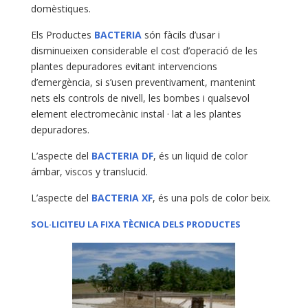
domèstiques.
Els Productes
BACTERIA
són fàcils d’usar i
disminueixen considerable el cost d’operació de les
plantes depuradores evitant intervencions
d’emergència, si s’usen preventivament, mantenint
nets els controls de nivell, les bombes i qualsevol
element electromecànic instal · lat a les plantes
depuradores.
L’aspecte del
BACTERIA DF
, és un liquid de color
ámbar, viscos y translucid.
L’aspecte del
BACTERIA XF
, és una pols de color beix.
SOL·LICITEU LA FIXA TÈCNICA DELS PRODUCTES