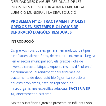
DEPURADORES D’AIGÜES RESIDUALS DE LES
INDÚSTRIES DEL SECTOR ALIMENTARI, METAL ·
LÚRGIC O MUNICIPAL I LA SEVA SOLUCIÓ
PROBLEMA Nº 2.- TRACTAMENT D’ OLIS I
GREIXOS EN SISTEMES BIOLÒGICS DE
DEPURACIÓ D’AIGÜES RESIDUALS
INTRODUCCIÓ
Els greixos i olis que es generen en multitud de tipus
d’indústries: alimentàries, de restauració, metal · lúrgica
i en el sector municipal són, els greixos i olis de
diverses característiques. Aquests residus dificulten el
funcionament i el rendiment dels sistemes de
tractaments de depuració biològics. La solució a
aquests problemes, està en l’aplicació de
microorganismes específics adaptats
BACTERIA DF
i
XF
, directament al sistema.
Moltes substàncies greixos presents en influents són