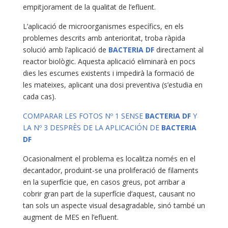
empitjorament de la qualitat de l’efluent.
L’aplicació de microorganismes específics, en els
problemes descrits amb anterioritat, troba ràpida
solució amb l’aplicació de
BACTERIA DF
directament al
reactor biològic. Aquesta aplicació eliminarà en pocs
dies les escumes existents i impedirà la formació de
les mateixes, aplicant una dosi preventiva (s’estudia en
cada cas).
COMPARAR LES FOTOS Nº 1 SENSE
BACTERIA DF
Y
LA Nº 3 DESPRÈS DE LA APLICACIÓN DE
BACTERIA
DF
Ocasionalment el problema es localitza només en el
decantador, produint-se una proliferació de filaments
en la superfície que, en casos greus, pot arribar a
cobrir gran part de la superfície d’aquest, causant no
tan sols un aspecte visual desagradable, sinó també un
augment de MES en l’efluent.