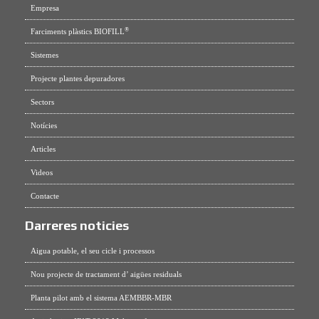
Empresa
®
Farciments plàstics BIOFILL
Sistemes
Projecte plantes depuradores
Sectors
Notícies
Articles
Videos
Contacte
Darreres noticies
Aigua potable, el seu cicle i processos
Nou projecte de tractament d’ aigües residuals
Planta pilot amb el sistema AEMBBR-MBR