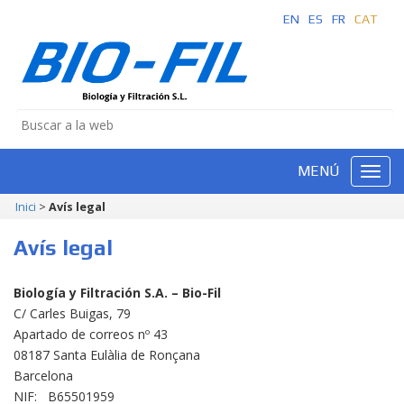
EN
ES
FR
CAT
MENÚ
Inici
>
Avís legal
Avís legal
Biología y Filtración S.A. – Bio-Fil
C/ Carles Buigas, 79
Apartado de correos nº 43
08187 Santa Eulàlia de Ronçana
Barcelona
NIF: B65501959