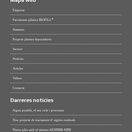
Empresa
®
Farciments plàstics BIOFILL
Sistemes
Projecte plantes depuradores
Sectors
Notícies
Articles
Videos
Contacte
Darreres noticies
Aigua potable, el seu cicle i processos
Nou projecte de tractament d’ aigües residuals
Planta pilot amb el sistema AEMBBR-MBR