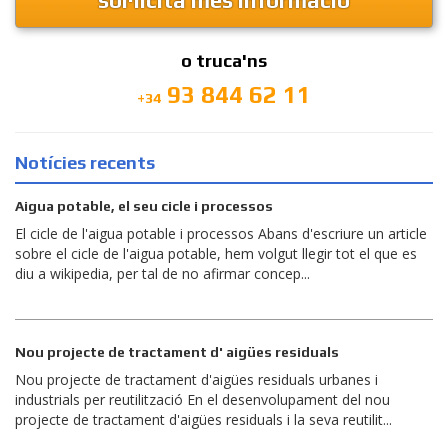
sol·licita més informació
o truca'ns
93 844 62 11
+34
Notícies recents
Aigua potable, el seu cicle i processos
El cicle de l'aigua potable i processos Abans d'escriure un article
sobre el cicle de l'aigua potable, hem volgut llegir tot el que es
diu a wikipedia, per tal de no afirmar concep...
Nou projecte de tractament d' aigües residuals
Nou projecte de tractament d'aigües residuals urbanes i
industrials per reutilització En el desenvolupament del nou
projecte de tractament d'aigües residuals i la seva reutilit...