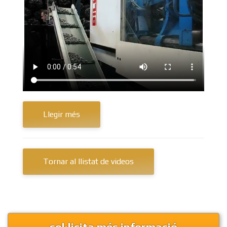
Llegir més
Tornar al llistat de videos